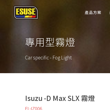
產品方案
專用型霧燈
Car specific - Fog Light
Isuzu -D Max SLX 霧燈
FL-IZ006