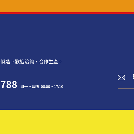
計製造。歡迎洽詢，合作生產。
2788
周一 ~ 周五 08:00 ~ 17:10