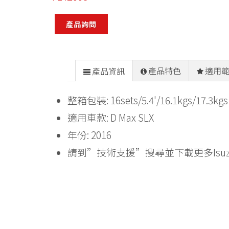
產品詢問
產品特色
適用
產品資訊
整箱包裝: 16sets/5.4'/16.1kgs/17.3kgs
適用車款: D Max SLX
年份: 2016
請到”技術支援”搜尋並下載更多Isu