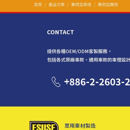
首頁
產品方案
專用型車燈
專用型霧燈
CONTACT
提供各種OEM/ODM客製服務。
包括各式原廠車款、通用車款的車燈設
+886-2-2603-
眾用車材製造