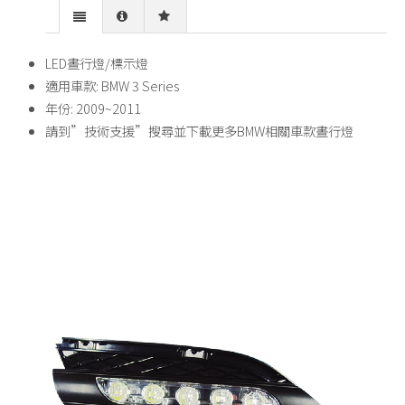
LED晝行燈/標示燈
適用車款: BMW 3 Series
年份: 2009~2011
請到”技術支援”搜尋並下載更多BMW相關車款晝行燈