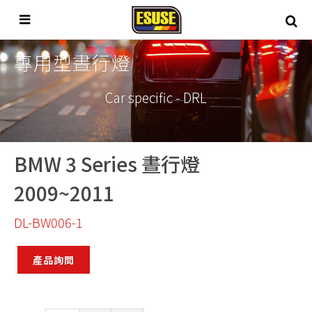
專用型晝行燈
Car specific - DRL
BMW 3 Series 晝行燈
2009~2011
DL-BW006-1
產品詢問