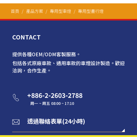
首頁
產品方案
專用型車燈
專用型晝行燈
CONTACT
提供各種OEM/ODM客製服務。
包括各式原廠車款、通用車款的車燈設計製造。歡迎
洽詢，合作生產。
+886-2-2603-2788
周一 ~ 周五 08:00 ~ 17:10
透過聯絡表單(24小時)