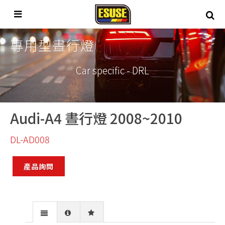
專用型晝行燈
Car specific - DRL
Audi-A4 晝行燈 2008~2010
DL-AD008
產品詢問