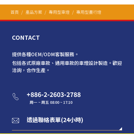
首頁
產品方案
專用型車燈
專用型晝行燈
CONTACT
提供各種OEM/ODM客製服務。
包括各式原廠車款、通用車款的車燈設計製造。歡迎
洽詢，合作生產。
+886-2-2603-2788
周一 ~ 周五 08:00 ~ 17:10
透過聯絡表單(24小時)